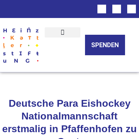
Über uns
SPENDEN
Deutsche Para Eishockey
Nationalmannschaft
erstmalig in Pfaffenhofen zu