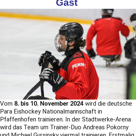
Gast
Vom
8. bis 10. November 2024
wird die deutsche
Para Eishockey Nationalmannschaft in
Pfaffenhofen trainieren. In der Stadtwerke-Arena
wird das Team um Trainer-Duo Andreas Pokorny
und Michael Gursinsky viermal trainieren. Erstmalig