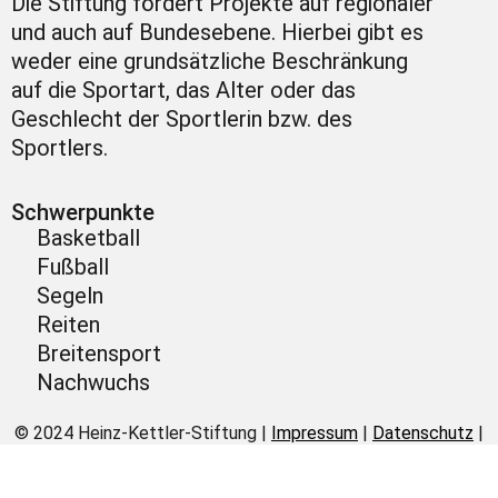
Die Stiftung fördert Projekte auf regionaler
und auch auf Bundesebene. Hierbei gibt es
weder eine grundsätzliche Beschränkung
auf die Sportart, das Alter oder das
Geschlecht der Sportlerin bzw. des
Sportlers.
Schwerpunkte
Basketball
Fußball
Segeln
Reiten
Breitensport
Nachwuchs
© 2024 Heinz-Kettler-Stiftung |
Impressum
|
Datenschutz
|
Cookie-Einstellungen