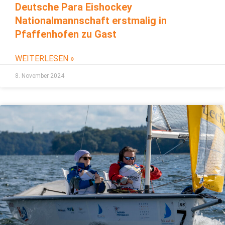
Deutsche Para Eishockey
Nationalmannschaft erstmalig in
Pfaffenhofen zu Gast
WEITERLESEN »
8. November 2024