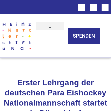
Über uns
SPENDEN
Erster Lehrgang der
deutschen Para Eishockey
Nationalmannschaft startet