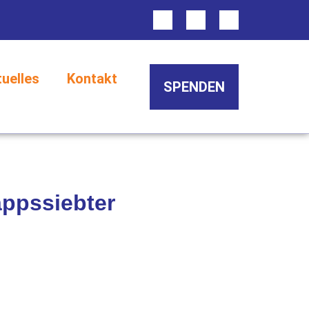
tuelles
Kontakt
SPENDEN
appssiebter