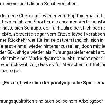
 einen zusätzlichen Schub verliehen.
 der neue Chefcoach wieder zum Kapitän ernannt ha
t der erfahrene Sportler als enormen Vertrauensb
 hatte sich Schrapp, der fünf Jahre beruflich beding
lebte, zeitweise sogar vom Sitzvolleyball verabsch
ner Rückkehr war für ihn selbstverständlich, sich in
ie erst einmal wieder hintenanzustellen, doch mittl
 der 50-Jährige wieder als Führungsspieler etabliert.
 der mit einer Muskeldystrophie lebt, macht sportli
h eindrucksvoll vor, dass es für Menschen mit Behi
enzen gibt.
 „Es zeigt, wie sich der paralympische Sport ema
hrungsqualitäten sind auch bei seinem Arbeitgeber 