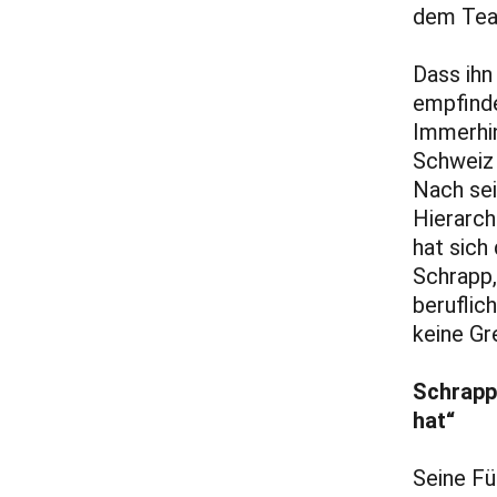
dem Team
Dass ihn
empfinde
Immerhin
Schweiz 
Nach sei
Hierarch
hat sich
Schrapp,
beruflic
keine Gr
Schrapp:
hat“
Seine Fü