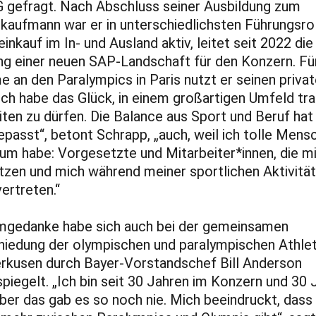
 gefragt. Nach Abschluss seiner Ausbildung zum
ekaufmann war er in unterschiedlichsten Führungsro
inkauf im In- und Ausland aktiv, leitet seit 2022 die
ng einer neuen SAP-Landschaft für den Konzern. Für
e an den Paralympics in Paris nutzt er seinen priva
„Ich habe das Glück, in einem großartigen Umfeld tra
iten zu dürfen. Die Balance aus Sport und Beruf hat
passt“, betont Schrapp, „auch, weil ich tolle Men
um habe: Vorgesetzte und Mitarbeiter*innen, die m
tzen und mich während meiner sportlichen Aktivitä
vertreten.“
mgedanke habe sich auch bei der gemeinsamen
iedung der olympischen und paralympischen Athlet
rkusen durch Bayer-Vorstandschef Bill Anderson
piegelt. „Ich bin seit 30 Jahren im Konzern und 30 
aber das gab es so noch nie. Mich beeindruckt, dass