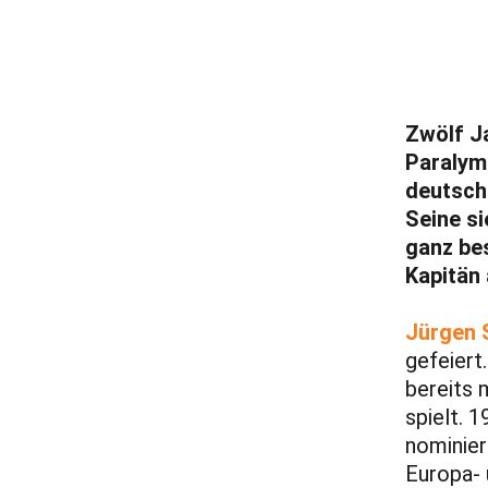
Zwölf J
Paralym
deutsche
Seine si
ganz be
Kapitän 
Jürgen 
gefeiert
bereits 
spielt. 
nominier
Europa- 