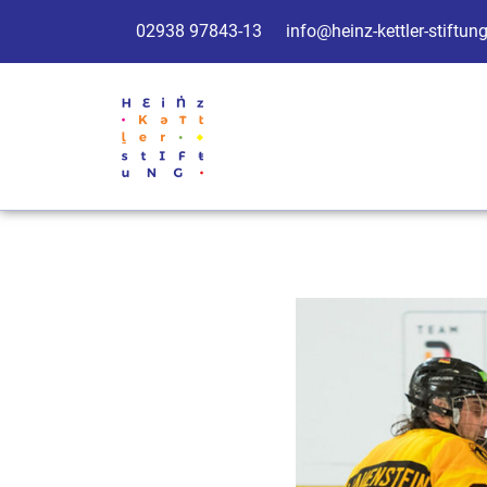
02938 97843-13
info@heinz-kettler-stiftun