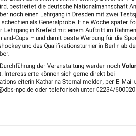
ird, bestreitet die deutsche Nationalmannschaft A
r noch einen Lehrgang in Dresden mit zwei Tests
schechien als Generalprobe. Eine Woche später fol
r Lehrgang in Krefeld mit einem Auftritt im Rahme
land-Cups – und damit beste Werbung für die Spor
shockey und das Qualifikationsturnier in Berlin ab d
er.
 Durchführung der Veranstaltung werden noch
Volu
. Interessierte können sich gerne direkt bei
ationsleiterin Katharina Sternal melden, per E-Mail 
@dbs-npc.de oder telefonisch unter 02234/600020