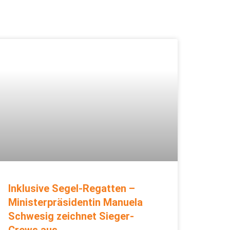
Inklusive Segel-Regatten –
Ministerpräsidentin Manuela
Schwesig zeichnet Sieger-
Crews aus