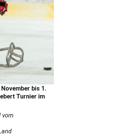
 November bis 1.
ebert Turnier im
d vom
 Land