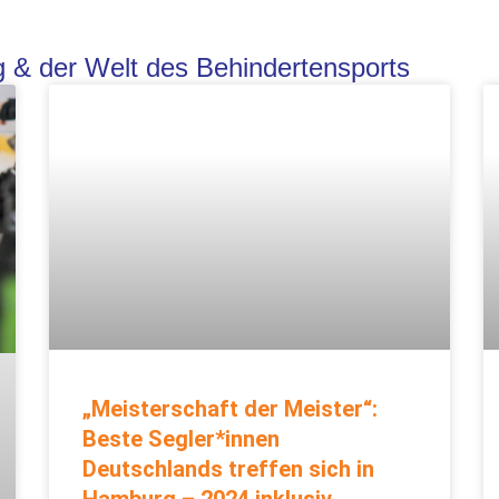
ng & der Welt des Behindertensports
„Meisterschaft der Meister“:
Beste Segler*innen
Deutschlands treffen sich in
Hamburg – 2024 inklusiv