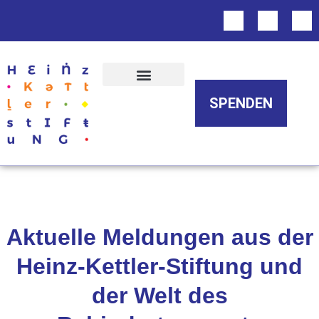
Über uns
SPENDEN
Aktuelle Meldungen aus der
Heinz-Kettler-Stiftung und
der Welt des